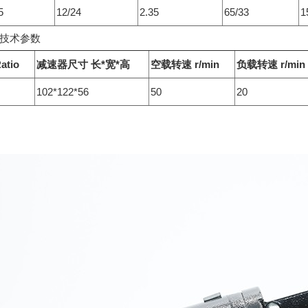
5
12/24
2.35
65/33
1
技术参数
atio
减速器尺寸
长*宽*高
空载转速
r/min
负载转速
r/min
102*122*56
50
20