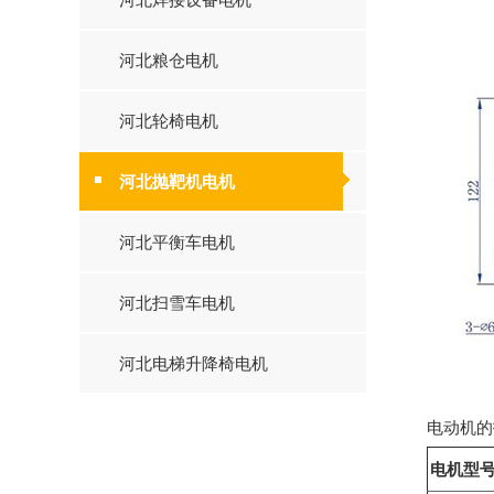
河北粮仓电机
河北轮椅电机
河北抛靶机电机
河北平衡车电机
河北扫雪车电机
河北电梯升降椅电机
电动机的
电机型